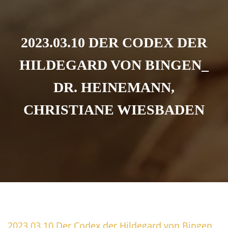
2023.03.10 DER CODEX DER
HILDEGARD VON BINGEN_
DR. HEINEMANN,
CHRISTIANE WIESBADEN
2023.03.10 Der Codex der Hil­de­gard von Bingen_