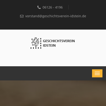
06126 - 4196
vorstand@geschichtsverein-idstein.de