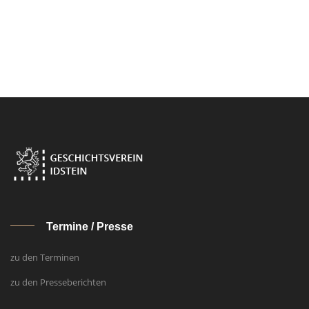
Ter­mi­ne / Pres­se
zu den Terminen
zu den Presseberichten