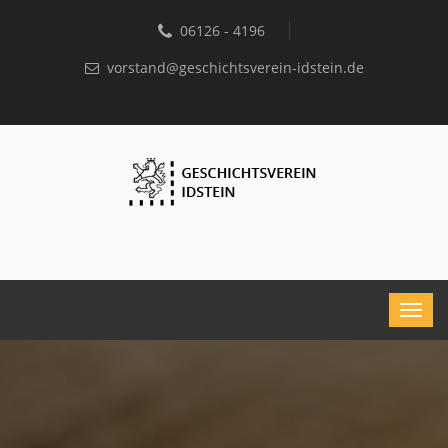
06126 - 4196
vorstand@geschichtsverein-idstein.de